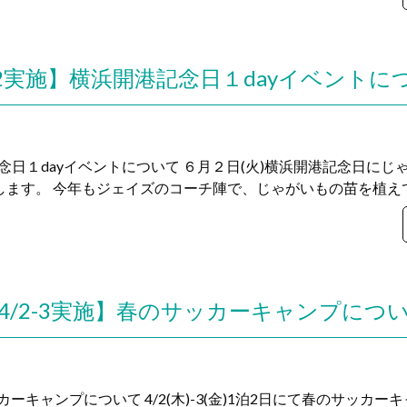
/2実施】横浜開港記念日１dayイベントに
記念日１dayイベントについて ６月２日(火)横浜開港記念日に
致します。 今年もジェイズのコーチ陣で、じゃがいもの苗を植えてき
4/2-3実施】春のサッカーキャンプにつ
ッカーキャンプについて 4/2(木)-3(金)1泊2日にて春のサッカ