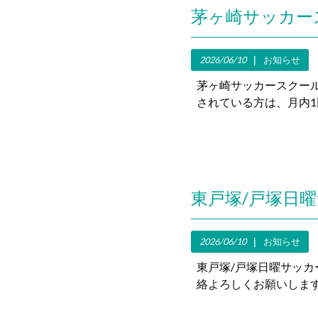
2026/06/10
お知らせ
茅ヶ崎サッカースクー
されている方は、月内1
2026/06/10
お知らせ
東戸塚/戸塚日曜サッカ
絡よろしくお願いします