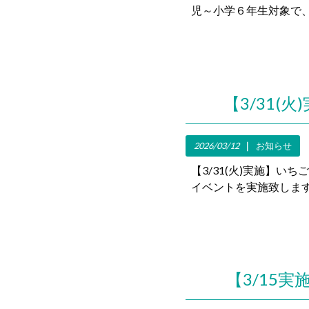
児～小学６年生対象で、
【3/31
2026/03/12
お知らせ
【3/31(火)実施】い
イベントを実施致します
【3/15