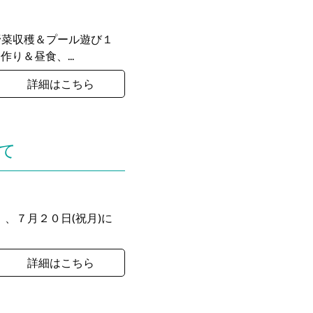
野菜収穫＆プール遊び１
り＆昼食、...
詳細はこちら
いて
土）、７月２０日(祝月)に
詳細はこちら