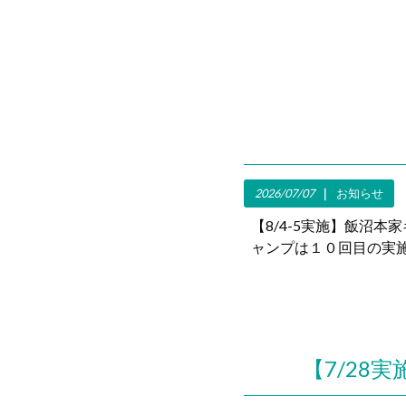
2026/07/07
お知らせ
【8/4-5実施】飯沼本
ャンプは１０回目の実施
【7/28