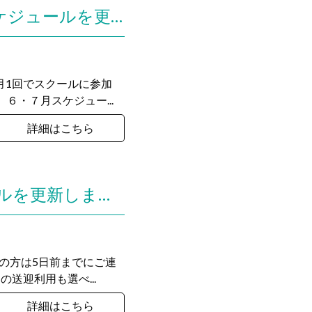
茅ヶ崎サッカースクールの日曜試合クラスの６・７月スケジュールを更新しました。
月1回でスクールに参加
６・７月スケジュー...
詳細はこちら
東戸塚/戸塚日曜サッカースクールの６・７月スケジュールを更新しました。
の方は5日前までにご連
送迎利用も選べ...
詳細はこちら