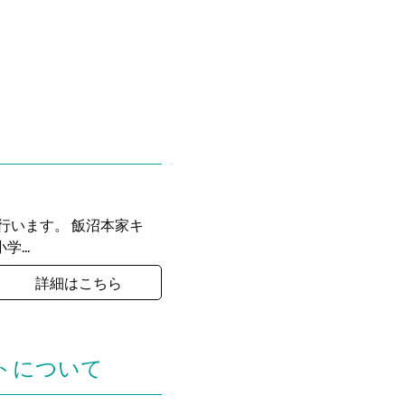
て
プを行います。 飯沼本家キ
...
詳細はこちら
ントについて