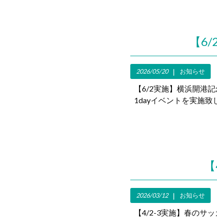
【6
2026/05/20
お知らせ
【6/2実施】横浜開港
1dayイベントを実施
【
2026/03/12
お知らせ
【4/2-3実施】春のサ