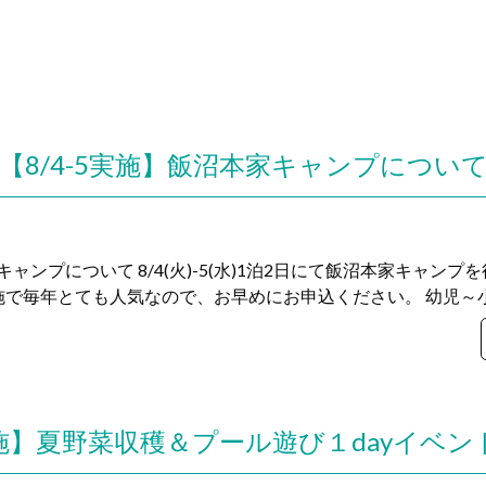
【8/4-5実施】飯沼本家キャンプについ
家キャンプについて 8/4(火)-5(水)1泊2日にて飯沼本家キャン
で毎年とても人気なので、お早めにお申込ください。 幼児～小学
実施】夏野菜収穫＆プール遊び１dayイベ