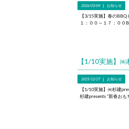
2026/03/04
お知らせ
【3/15実施】春のB
１：００～１７：００B
2025/12/27
お知らせ
【1/10実施】㈱杉建pr
杉建presents “新