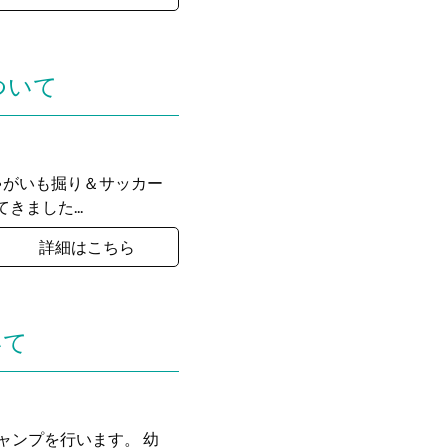
ついて
じゃがいも掘り＆サッカー
ました...
詳細はこちら
いて
ーキャンプを行います。 幼