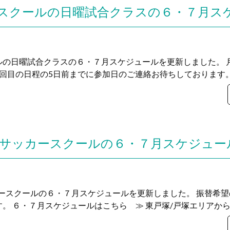
ルの日曜試合クラスの６・７月スケジュールを更新しました。 
回目の日程の5日前までに参加日のご連絡お待ちしております。 
ースクールの６・７月スケジュールを更新しました。 振替希望
。 ６・７月スケジュールはこちら ≫ 東戸塚/戸塚エリアからの