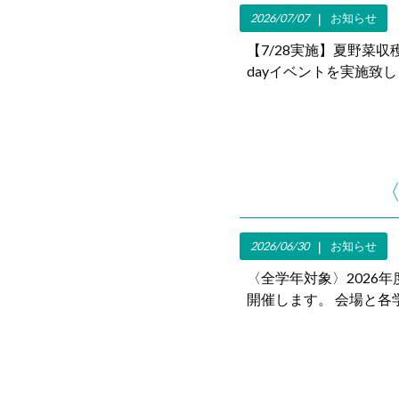
2026/07/07
お知らせ
【7/28実施】夏野菜
dayイベントを実施致
〈
2026/06/30
お知らせ
〈全学年対象〉2026年度
開催します。 会場と各