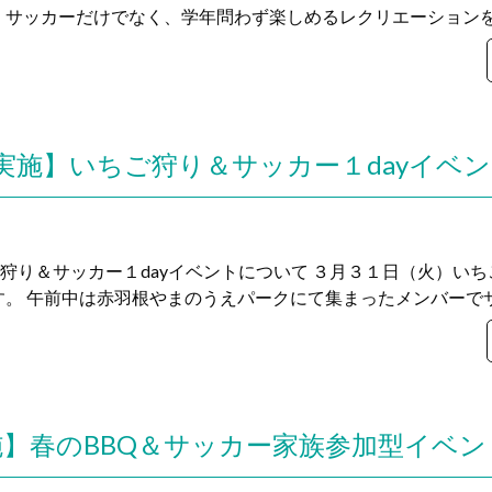
サッカーだけでなく、学年問わず楽しめるレクリエーションを含
(火)実施】いちご狩り＆サッカー１dayイベ
ちご狩り＆サッカー１dayイベントについて ３月３１日（火）いち
。 午前中は赤羽根やまのうえパークにて集まったメンバーでサッ
実施】春のBBQ＆サッカー家族参加型イベ