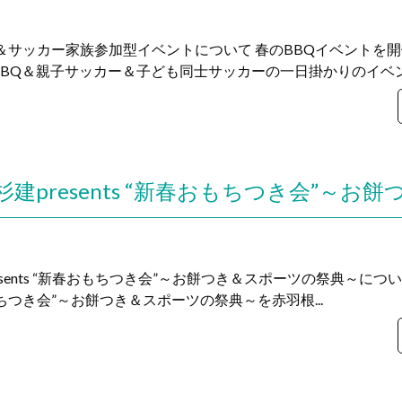
BQ＆サッカー家族参加型イベントについて 春のBBQイベントを
BQ＆親子サッカー＆子ども同士サッカーの一日掛かりのイベント
esents “新春おもちつき会”～お餅つき＆スポーツの祭典～について
春おもちつき会”～お餅つき＆スポーツの祭典～を赤羽根...