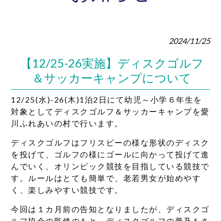
2024/11/25
【12/25-26実施】ディスクゴルフ
＆サッカーキャンプについて
12/25(水)-26(木)1泊2日にて幼児～小学６年生を
対象としてディスクゴルフ＆サッカー
キャンプ
を愛
川ふれあいの村で行います。
ディスクゴルフはフリスビーの様な形状のディスク
を投げて、ゴルフの様にゴールに向かって投げて進
んでいく、オリンピック競技を目指している競技で
す。ルールはとても簡単で、老若男女が始めやす
く、楽しみやすい競技です。
今回は１カ月前の告知となりましたが、ディスクゴ
ルフ協会の監修のもと、ディスクゴルフの普及もさ