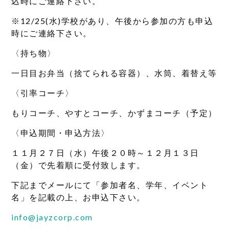
込時にご連絡下さい。
※12/25(水)学校があり、午後から参加の方も申込
時にご連絡下さい。
〈持ち物〉
一日目お弁当（捨てられる容器）、水筒、着替え等
〈引率コーチ〉
もりコーチ、やすとコーチ、かずまコーチ（予定）
〈申込期間・申込方法〉
１１月２７日（水）午後２０時～１２月１３日
（金）で先着順に受付致します。
下記までメールにて「参加者名、学年、イベント
名」を記載の上、お申込下さい。
info@jayzcorp.com