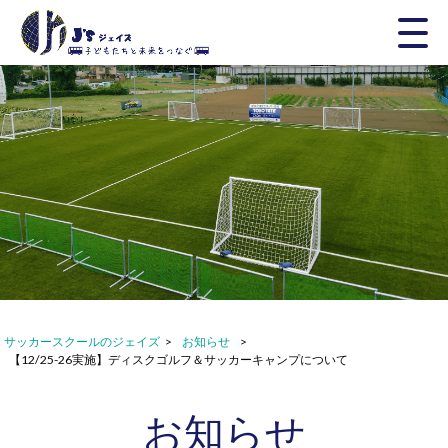
サッカースクールのジェイズ
>
お知らせ
>
【12/25-26実施】ディスクゴルフ＆サッカーキャンプについて
お知らせ