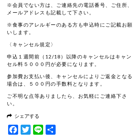
※会員でない方は、ご連絡先の電話番号、ご住所、
メールアドレスも記載して下さい。
※食事のアレルギーのある方も申込時にご記載お願
いします。
〈キャンセル規定〉
申込１週間前（12/18）以降のキャンセルはキャン
セル料５０００円が必要になります。
参加費お支払い後、キャンセルによりご返金となる
場合は、５００円の手数料となります。
ご不明な点等ありましたら、お気軽にご連絡下さ
い。
シェアする
Facebook
Twitter
Line
共
有