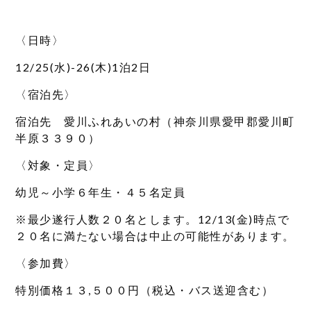
〈日時〉
12/25(水)-26(木)1泊2日
〈宿泊先〉
宿泊先 愛川ふれあいの村（神奈川県愛甲郡愛川町
半原３３９０）
〈対象・定員〉
幼児～小学６年生・４５名定員
※最少遂行人数２０名とします。12/13(金)時点で
２０名に満たない場合は中止の可能性があります。
〈参加費〉
特別価格１３,５００円（税込・バス送迎含む）