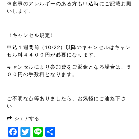
※食事のアレルギーのある方も申込時にご記載お願
いします。
〈キャンセル規定〉
申込１週間前（10/22）以降のキャンセルはキャン
セル料４４００円が必要になります。
キャンセルにより参加費をご返金となる場合は、５
００円の手数料となります。
ご不明な点等ありましたら、お気軽にご連絡下さ
い。
シェアする
Facebook
Twitter
Line
共