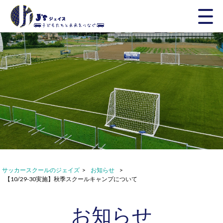
サッカースクールのジェイズ
>
お知らせ
>
【10/29-30実施】秋季スクールキャンプについて
お知らせ