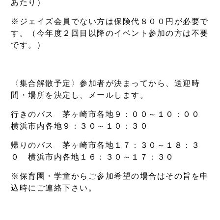
あたり）
※ジェイズ会員でない方は保険代８００円が必要で
す。（今年度２回目以降のイベント参加の方は不要
です。）
〈集合解散予定〉参加者が決まってから、送迎時
間・場所を決定し、メールします。
行きのバス 茅ヶ崎市各地９：００～１０：００
横浜市内各地９：３０～１０：３０
帰りのバス 茅ヶ崎市各地１７：３０～１８：３
０ 横浜市内各地１６：３０～１７：３０
※保育園・学童からご参加希望の場合はその旨を申
込時にご連絡下さい。